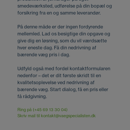
smedeværksted, udførelse på din bopæl og
forsikring fra en og samme leverandør.
På denne måde er der ingen fordyrende
mellemled. Lad os besigtige din opgave og
give dig en løsning, som du vil værdsætte
hver eneste dag. Få din nedrivning af
bærende væg pris i dag.
Udfyld også med fordel kontaktformularen
nedenfor – det er dit første skridt til en
kvalitetsoplevelse ved nedrivning af
bærende væg. Start dialog, få en pris eller
få rådgivning.
Ring på (+45 69 13 30 04)
Skriv mail til kontakt@vaegspecialisten.dk