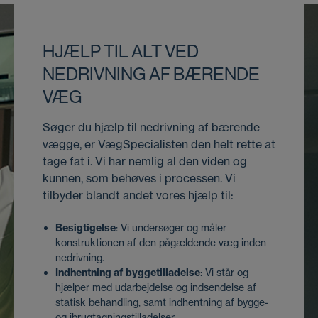
HJÆLP TIL ALT VED
NEDRIVNING AF BÆRENDE
VÆG
Søger du hjælp til nedrivning af bærende
vægge, er VægSpecialisten den helt rette at
tage fat i. Vi har nemlig al den viden og
kunnen, som behøves i processen. Vi
tilbyder blandt andet vores hjælp til:
Besigtigelse
: Vi undersøger og måler
konstruktionen af den pågældende væg inden
nedrivning.
Indhentning af byggetilladelse
: Vi står og
hjælper med udarbejdelse og indsendelse af
statisk behandling, samt indhentning af bygge-
og ibrugtagningstilladelser.