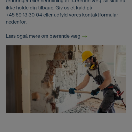
ændringer eller nedrivning af bærende væg, så skal du
ikke holde dig tilbage. Giv os et kald på
+45 69 13 30 04
eller udfyld vores kontaktformular
nedenfor.
Læs også mere om bærende væg