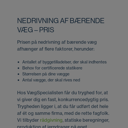
NEDRIVNING AF BÆRENDE
VÆG – PRIS
Prisen på nedrivning af bærende væg
afhænger af flere faktorer, herunder:
Antallet af byggetilladelser, der skal indhentes
Behov for certificerede statikere
Størrelsen på dine vægge
Antal vægge, der skal rives ned
Hos VægSpecialisten får du tryghed for, at
vi giver dig en fast, konkurrencedygtig pris.
Trygheden ligger i, at du får udført det hele
af ét og samme firma, med de rette fagfolk.
Vi tilbyder
rådgivning
, statiske beregninger,
produktion af jerndrager på eget