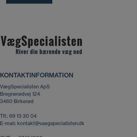
KONTAKTINFORMATION
VægSpecialisten ApS
Bregnerødvej 124
3460 Birkerød
Tlf.:
69 13 30 04
E-mail:
kontakt@vaegspecialisten.dk