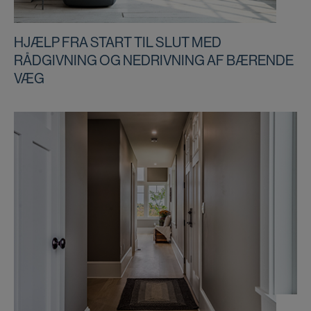
HJÆLP FRA START TIL SLUT MED
RÅDGIVNING OG NEDRIVNING AF BÆRENDE
VÆG