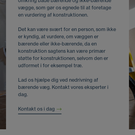
omkring både bærende og ikke-bærende
vægge, som gør os egnede til at foretage
en vurdering af konstruktionen.
Det kan være svært for en person, som ikke
er kyndig, at vurdere, om væggen er
bærende eller ikke-bærende, da en
konstruktion sagtens kan være primær
støtte for konstruktionen, selvom den er
udformet i for eksempel træ.
Lad os hjælpe dig ved nedrivning af
bærende væg. Kontakt vores eksperter i
dag.
Kontakt os i dag