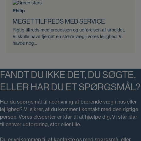
Philip
MEGET TILFREDS MED SERVICE
Rigtig tilfreds med processen og udførelsen af arbejdet.
Vi skulle have fjernet en større væg i vores lejlighed. Vi
havde nog…
FANDT DU IKKE DET, DU SØGTE,
ELLER HAR DU ET SPØRGSMÅL?
Har du spørgsmål til nedrivning af bærende væg i hus eller
lejlighed? Vi sikrer, at du kommer i kontakt med den rigtige
person. Vores eksperter er klar til at hjælpe dig. Vi står klar
til enhver udfordring, stor eller lille.
Du er velkommen til at kontakte os med spørgsmål eller