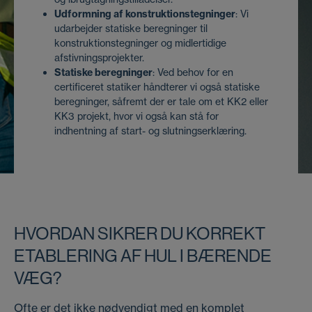
Udformning af konstruktionstegninger
: Vi
udarbejder statiske beregninger til
konstruktionstegninger og midlertidige
afstivningsprojekter.
Statiske beregninger
: Ved behov for en
certificeret statiker håndterer vi også statiske
beregninger, såfremt der er tale om et KK2 eller
KK3 projekt, hvor vi også kan stå for
indhentning af start- og slutningserklæring.
HVORDAN SIKRER DU KORREKT
ETABLERING AF HUL I BÆRENDE
VÆG?
Ofte er det ikke nødvendigt med en komplet