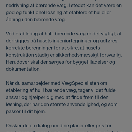
nedrivning af bærende væg. I stedet kan det være en
god og funktionel løsning at etablere et hul eller
åbning i den bærende væg.
Ved etablering af hul i bærende væg er det vigtigt, at
der kigges på husets ingeniørtegninger og udføres
korrekte beregninger for at sikre, at husets
konstruktion stadig er sikkerhedsmæssigt forsvarlig.
Herudover skal der sørges for byggetilladelser og
dokumentation.
Når du samarbejder med VægSpecialisten om
etablering af hul i bærende væg, tager vi det fulde
ansvar og hjælper dig med at finde frem til den
løsning, der
har den største anvendelighed, og som
passer til dit hjem.
Ønsker du en dialog om dine planer eller pris for