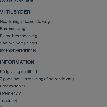
CVR.nr: 37434906
VI TILBYDER
Nedrivning af bærende væg
Bærende væg
Fjerne bærende væg
Statiske beregninger
Ingeniørberegninger
INFORMATION
Rådgivning og tilbud
7 gode råd til nedrivning af bærende væg
Priseksempler
Hvem er vi?
Trustpilot