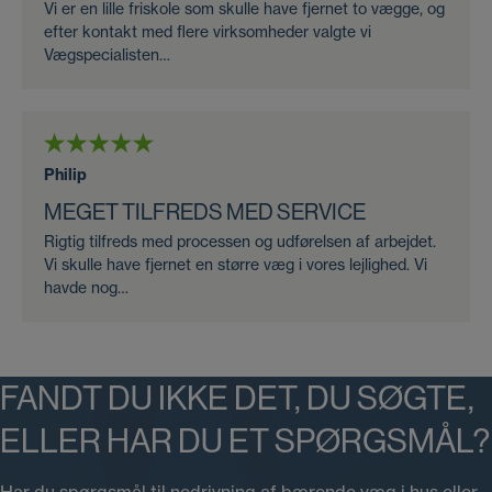
Vi er en lille friskole som skulle have fjernet to vægge, og
efter kontakt med flere virksomheder valgte vi
Vægspecialisten…
Philip
MEGET TILFREDS MED SERVICE
Rigtig tilfreds med processen og udførelsen af arbejdet.
Vi skulle have fjernet en større væg i vores lejlighed. Vi
havde nog…
FANDT DU IKKE DET, DU SØGTE,
ELLER HAR DU ET SPØRGSMÅL?
Har du spørgsmål til nedrivning af bærende væg i hus eller