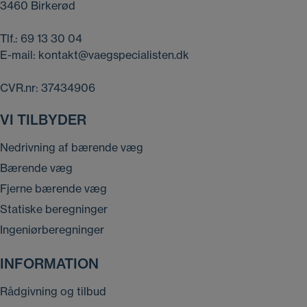
3460 Birkerød
Tlf.:
69 13 30 04
E-mail:
kontakt@vaegspecialisten.dk
CVR.nr: 37434906
VI TILBYDER
Nedrivning af bærende væg
Bærende væg
Fjerne bærende væg
Statiske beregninger
Ingeniørberegninger
INFORMATION
Rådgivning og tilbud