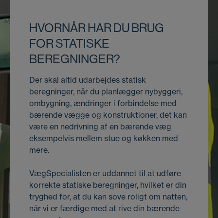
HVORNÅR HAR DU BRUG
FOR STATISKE
BEREGNINGER?
Der skal altid udarbejdes statisk
beregninger, når du planlægger nybyggeri,
ombygning, ændringer i forbindelse med
bærende vægge og konstruktioner, det kan
være en nedrivning af en bærende væg
eksempelvis mellem stue og køkken med
mere.
VægSpecialisten er uddannet til at udføre
korrekte statiske beregninger, hvilket er din
tryghed for, at du kan sove roligt om natten,
når vi er færdige med at rive din bærende