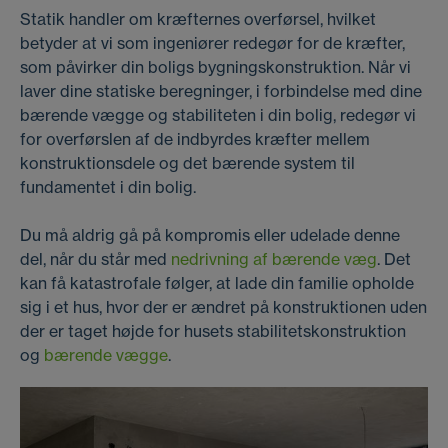
Statik handler om kræfternes overførsel, hvilket
betyder at vi som ingeniører redegør for de kræfter,
som påvirker din boligs bygningskonstruktion. Når vi
laver dine statiske beregninger, i forbindelse med dine
bærende vægge og stabiliteten i din bolig, redegør vi
for overførslen af de indbyrdes kræfter mellem
konstruktionsdele og det bærende system til
fundamentet i din bolig.
Du må aldrig gå på kompromis eller udelade denne
del, når du står med
nedrivning af bærende væg
. Det
kan få katastrofale følger, at lade din familie opholde
sig i et hus, hvor der er ændret på konstruktionen uden
der er taget højde for husets stabilitetskonstruktion
og
bærende vægge
.