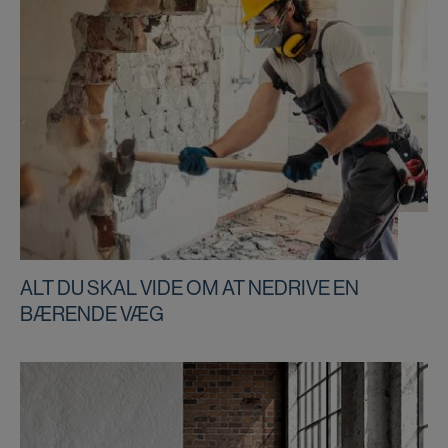
ALT DU SKAL VIDE OM AT NEDRIVE EN
BÆRENDE VÆG