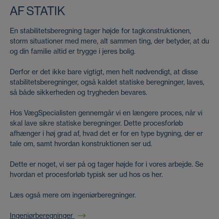
AF STATIK
En stabilitetsberegning tager højde for tagkonstruktionen,
storm situationer med mere, alt sammen ting, der betyder, at du
og din familie altid er trygge i jeres bolig.
Derfor er det ikke bare vigtigt, men helt nødvendigt, at disse
stabilitetsberegninger, også kaldet statiske beregninger, laves,
så både sikkerheden og trygheden bevares.
Hos VægSpecialisten gennemgår vi en længere proces, når vi
skal lave sikre statiske beregninger. Dette procesforløb
afhænger i høj grad af, hvad det er for en type bygning, der er
tale om, samt hvordan konstruktionen ser ud.
Dette er noget, vi ser på og tager højde for i vores arbejde. Se
hvordan et procesforløb typisk ser ud hos os her.
Læs også mere om ingeniørberegninger.
Ingeniørberegninger